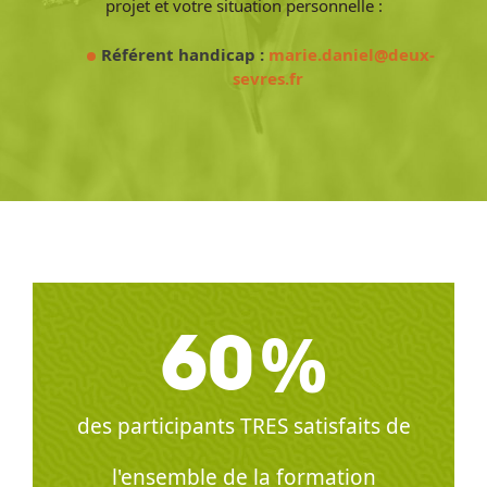
projet et votre situation personnelle :
Référent handicap :
marie.daniel@deux-
sevres.fr
%
60
des participants TRES satisfaits de
l'ensemble de la formation