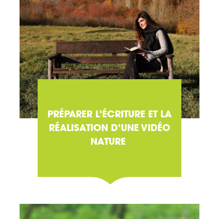
PRÉPARER L’ÉCRITURE ET LA
RÉALISATION D’UNE VIDÉO
NATURE