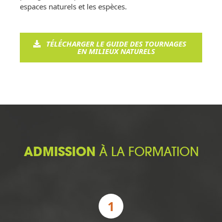
espaces naturels et les espèces.
TÉLÉCHARGER LE GUIDE DES TOURNAGES
EN MILIEUX NATURELS
ADMISSION
À LA FORMATION
1