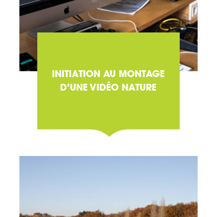
INITIATION AU MONTAGE
D’UNE VIDÉO NATURE