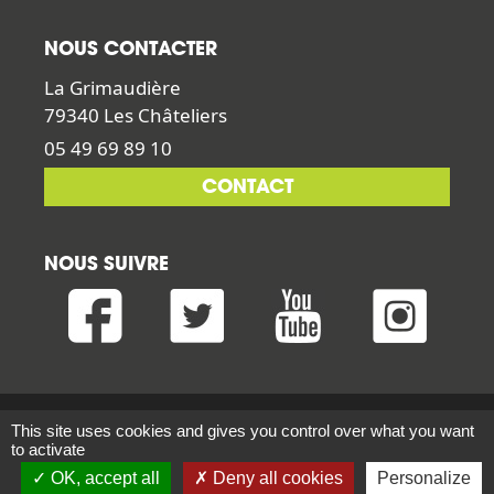
NOUS CONTACTER
La Grimaudière
79340 Les Châteliers
05 49 69 89 10
CONTACT
NOUS SUIVRE
Mentions légales
–
Conditions générales de vente
–
This site uses cookies and gives you control over what you want
to activate
Conception : Tabula Rasa
OK, accept all
Deny all cookies
Personalize